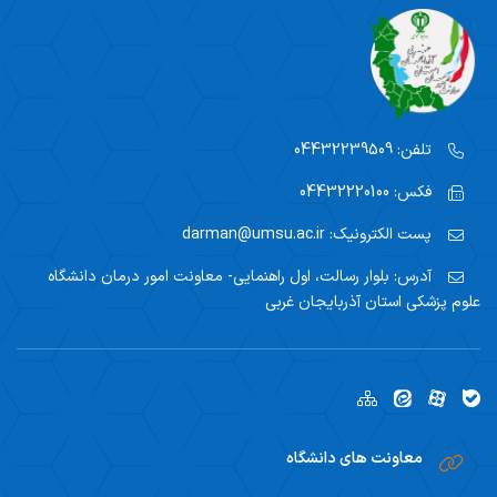
تلفن:
04432239509
فکس:
04432220100
پست الکترونیک:
darman@umsu.ac.ir
آدرس:
بلوار رسالت، اول راهنمایی- معاونت امور درمان دانشگاه
علوم پزشکی استان آذربایجان غربی
معاونت های دانشگاه