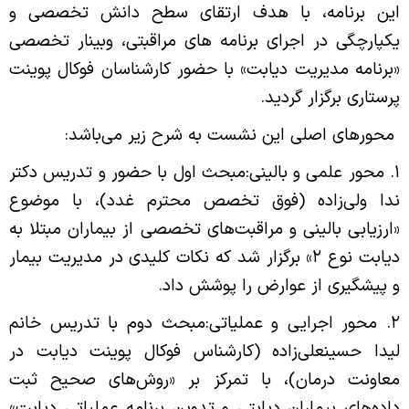
این برنامه،
با هدف ارتقای سطح دانش تخصصی و
یکپارچگی در اجرای برنامه‌ های مراقبتی، وبینار تخصصی
«برنامه مدیریت دیابت» با حضور کارشناسان فوکال پوینت
پرستاری برگزار گردید.
محورهای اصلی این نشست به شرح زیر می‌باشد:
۱. محور علمی و بالینی:
مبحث اول با حضور و تدریس دکتر
ندا ولی‌زاده (فوق تخصص محترم غدد)، با موضوع
«ارزیابی بالینی و مراقبت‌های تخصصی از بیماران مبتلا به
دیابت نوع ۲» برگزار شد که نکات کلیدی در مدیریت بیمار
و پیشگیری از عوارض را پوشش داد.
۲. محور اجرایی و عملیاتی:
مبحث دوم با تدریس خانم
لیدا حسینعلی‌زاده (کارشناس فوکال پوینت دیابت در
معاونت درمان)، با تمرکز بر «روش‌های صحیح ثبت
داده‌های بیماران دیابتی و تدوین برنامه عملیاتی دیابت»