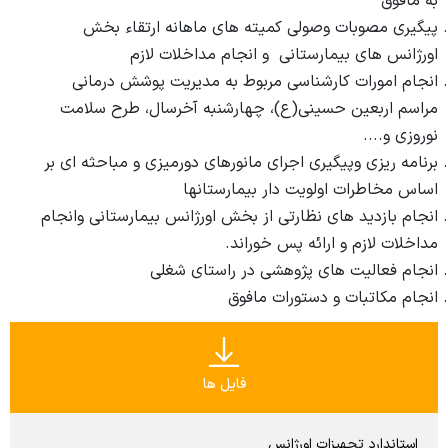
به مافوق
پیگیری مصوبات وصولی کمیته های ماهانه ارتقاء بخش
اورژانس های بیمارستانی و انجام مداخلات لازم
انجام امورات کارشناسی مربوط به مدیریت پوشش درمانی
مراسم اربعین حسینی(ع)، چهارشنبه آخرسال، طرح سلامت
نوروزی و....
برنامه ریزی وپیگیری اجرای مانورهای دورمیزی و مباحثه ای بر
اساس مخاطرات اولویت دار بیمارستانها
انجام بازدید های نظارتی از بخش اورژانس بیمارستانی وانجام
مداخلات لازم و ارائه پس خوراند.
انجام فعالیت های پژوهشی در راستای شغلی
انجام مکاتبات و دستورات مافوق
فایل ها
استاندارد تجهیزات اورژانس