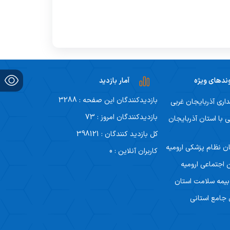
ندهای ویژه
آمار بازدید
بازدیدکنندگان این صفحه : 3288
داری آذربایجان غربی
بازدیدکنندگان امروز : 73
ی با استان آذربایجان
کل بازدید کنندگان : 398121
ن نظام پزشکی ارومیه
کاربران آنلاین : 0
 اجتماعی ارومیه
 بیمه سلامت استان
 جامع استانی