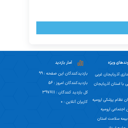
ندهای ویژه
آمار بازدید
بازدیدکنندگان این صفحه : 99
داری آذربایجان غربی
بازدیدکنندگان امروز : 56
ی با استان آذربایجان
کل بازدید کنندگان : 397811
ن نظام پزشکی ارومیه
کاربران آنلاین : 0
 اجتماعی ارومیه
 بیمه سلامت استان