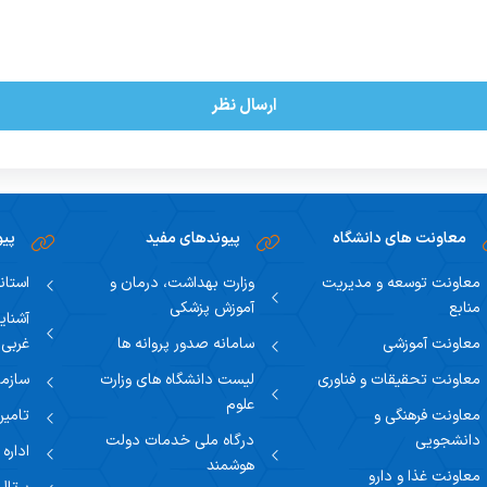
ارسال نظر
معاونت های دانشگاه
پیوندهای مفید
پیو
معاونت توسعه و مدیریت
وزارت بهداشت، درمان و
استان
منابع
آموزش پزشکی
آشنای
معاونت آموزشی
سامانه صدور پروانه ها
غربی
معاونت تحقیقات و فناوری
لیست دانشگاه های وزارت
سازما
علوم
معاونت فرهنگی و
تامین
دانشجویی
درگاه ملی خدمات دولت
اداره
هوشمند
معاونت غذا و دارو