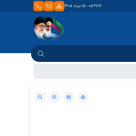
05:29:17 - 15 مرداد 1405