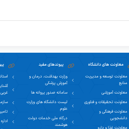
معاونت های دانشگاه
پیوندهای مفید
پیو
معاونت توسعه و مدیریت
وزارت بهداشت، درمان و
استان
منابع
آموزش پزشکی
آشنای
معاونت آموزشی
سامانه صدور پروانه ها
غربی
معاونت تحقیقات و فناوری
لیست دانشگاه های وزارت
سازما
علوم
معاونت فرهنگی و
تامین
دانشجویی
درگاه ملی خدمات دولت
اداره
هوشمند
معاونت غذا و دارو