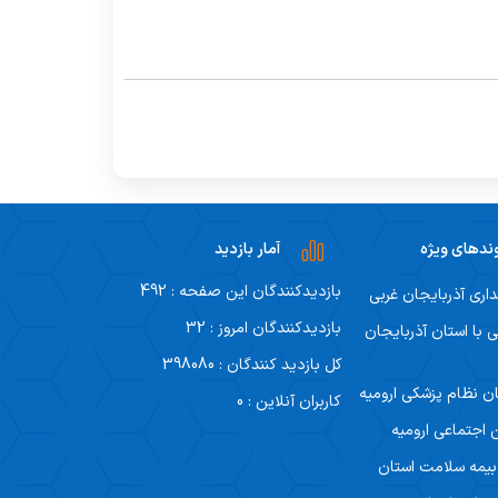
ندهای ویژه
آمار بازدید
بازدیدکنندگان این صفحه : 492
داری آذربایجان غربی
بازدیدکنندگان امروز : 32
ی با استان آذربایجان
کل بازدید کنندگان : 398080
ن نظام پزشکی ارومیه
کاربران آنلاین : 0
 اجتماعی ارومیه
 بیمه سلامت استان