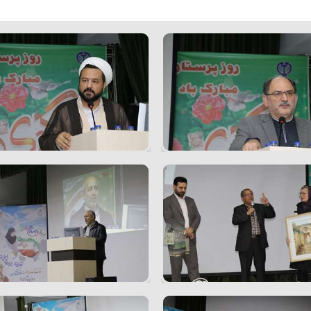
بیمار و وقایع ناخواسته
زنان کوثر
د اعتبار بخشی مراکز درمانی
د امور دندانپزشکان