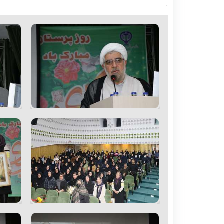
.
مدیریت امور آزمایشگاه ها
واحد ایمنی 
واح
مدیر امور عمومی
واحد سوء مصرف مواد
واح