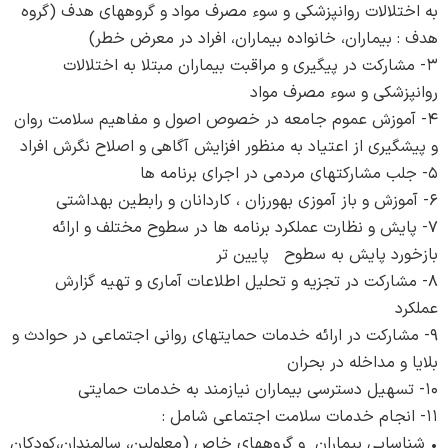
به اختلالات روانپزشکی و سوء مصرف مواد و گروههای هدف (گروه
هدف : بیماران، خانواده بیماران، افراد در معرض خطر)
۳- مشارکت در پیگیری و مراقبت بیماران مبتلا به اختلالات
روانپزشکی و سوء مصرف مواد
۴- آموزش عموم جامعه در خصوص اصول و مفاهیم سلامت روان
و پیشگیری از اعتیاد به منظور افزایش آگاهی و اصلاح نگرش افراد
۵- جلب مشارکتهای مردمی در اجرای برنامه ها
۶- آموزش و باز آموزی بهورزان ، کاردانان و رابطین بهداشتی
۷- پایش و نظارت عملکرد برنامه ها در سطوح مختلف و ارائه
بازخورد پایش به سطوح پایین تر
۸- مشارکت در تجزیه و تحلیل اطلاعات آماری و تهیه گزارش
عملکرد
۹- مشارکت در ارائه خدمات حمایتهای روانی اجتماعی در حوادث و
بلایا و مداخله در بحران
۱۰- تسهیل دسترسی بیماران نیازمند به خدمات حمایتی
۱۱- انجام خدمات سلامت اجتماعی شامل :
• شناسایی بیماران و گروههای خاص (معلولین، سالمندان،کودکان