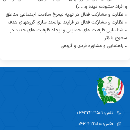
و افراد خشونت دیده و.....)
• نظارت و مشارکت فعال در تهیه نیمرخ سلامت اجتماعی مناطق
• نظارت و مشارکت فعال در فرایند توانمند سازی گروههای هدف
• شناسایی ظرفیت های حمایتی و ایجاد ظرفیت های جدید در
سطوح بالاتر
• راهنمایی و مشاوره فردی و گروهی
تلفن:
04432239509
فکس:
04432220100