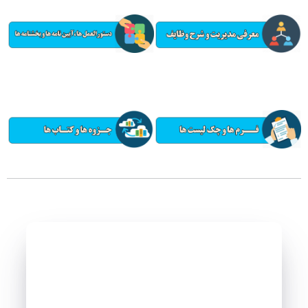
واحد سوء مصرف مواد
چارت سازمانی
سیدالشهدا(ع)
واحد اعتبار بخشی مراکز درمانی
واحد بیماران خاص
رازی
واحد امور دندانپزشکان
پزشک خانواده و نظام ارجاع
زنان کوثر
واحد رسیدگی به شکایات
اورژانس بیمارستانی
واحد گردشگری سلامت
آمار و فناوری اطلاعات سلامت
امور فرهنگی
مدیر طب سنتی و مکمل ها