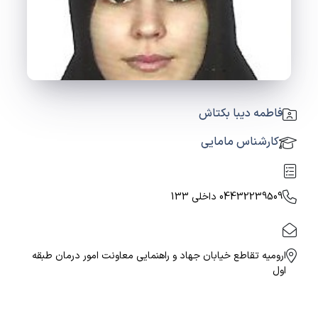
فاطمه دیبا بکتاش
کارشناس مامایی
04432239509 داخلی 133
ارومیه تقاطع خیابان جهاد و راهنمایی معاونت امور درمان طبقه
اول