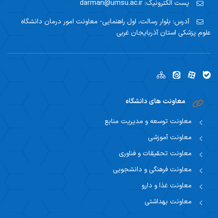
پست الکترونیک:
darman@umsu.ac.ir
آدرس:
بلوار رسالت، اول راهنمایی- معاونت امور درمان دانشگاه
علوم پزشکی استان آذربایجان غربی
معاونت های دانشگاه
معاونت توسعه و مدیریت منابع
معاونت آموزشی
معاونت تحقیقات و فناوری
معاونت فرهنگی و دانشجویی
معاونت غذا و دارو
معاونت بهداشتی