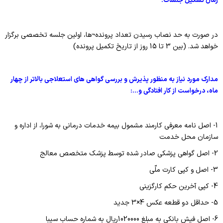
زمان تشکیل جلسات:
در صورت به حد نصاب رسیدن تعداد پرونده¬ها، اولین جلسه تخصصی برگزار
خواهد شد. (بین 3 تا 15 روز از تاریخ تکمیل پرونده)
مدارک مورد نیاز به منظور پذیرش و بررسی گواهی های استعلاجی بالاتر از چهار
ماه، درخواست از کار افتادگی و...:
1- اصل نامه معرفی کارمند مشمول بیمه خدمات درمانی به شورا، از اداره و
سازمان محل خدمت
2- اصل گواهی پزشکی صادر شده توسط پزشک متخصص معالج
3- اصل و کپی کارت ملّی
4- کپی آخرین حکم کارگزینی
5- حداقل دو قطعه عکس 4×3 جدید
6- اصل فیش بانکی به مبلغ 1020000ریال به شماره حساب سیبا