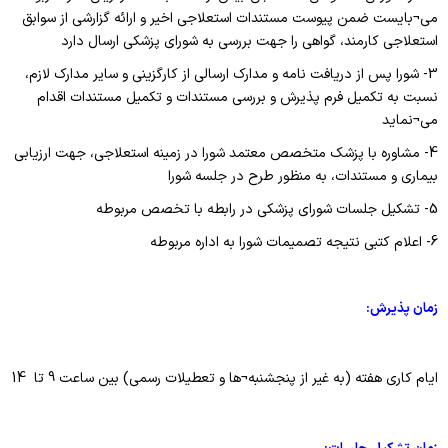
می¬بایست ضمن پیوست مستندات استعلاجی اخیر و ارائه گزارشی از سوابق
استعلاجی کارمند، گواهی را جهت بررسی به شورای پزشکی ارسال دارد
3- شورا پس از دریافت نامه و مدارک ارسالی از کارگزینی و سایر مدارک لازم،
نسبت به تکمیل فرم پذیرش و بررسی مستندات و تکمیل مستندات اقدام
می¬نماید
4- مشاوره با پزشک متخصص معتمد شورا در زمینه استعلاجی، جهت ارزیابی
بیماری و مستندات، به منظور طرح در جلسه شورا
5- تشکیل جلسات شورای پزشکی در رابطه با تخصص مربوطه
6- اعلام کتبی نتیجه تصمیمات شورا به اداره مربوطه
زمان پذیرش:
ایام کاری هفته (به غیر از پنجشنبه¬ها و تعطیلات رسمی) بین ساعت 9 تا 14